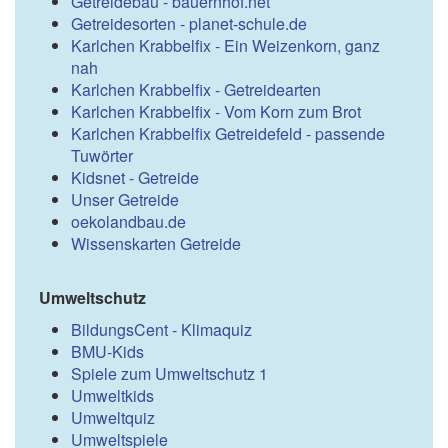
Getreidebau - bauernhof.net
Getreidesorten - planet-schule.de
Karlchen Krabbelfix - Ein Weizenkorn, ganz
nah
Karlchen Krabbelfix - Getreidearten
Karlchen Krabbelfix - Vom Korn zum Brot
Karlchen Krabbelfix Getreidefeld - passende
Tuwörter
Kidsnet - Getreide
Unser Getreide
oekolandbau.de
Wissenskarten Getreide
Umweltschutz
BildungsCent - Klimaquiz
BMU-Kids
Spiele zum Umweltschutz 1
Umweltkids
Umweltquiz
Umweltspiele