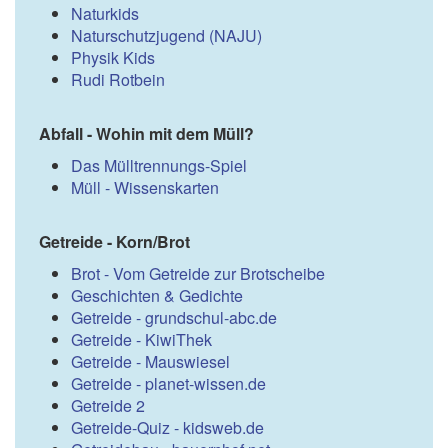
Naturkids
Naturschutzjugend (NAJU)
Physik Kids
Rudi Rotbein
Abfall - Wohin mit dem Müll?
Das Mülltrennungs-Spiel
Müll - Wissenskarten
Getreide - Korn/Brot
Brot - Vom Getreide zur Brotscheibe
Geschichten & Gedichte
Getreide - grundschul-abc.de
Getreide - KiwiThek
Getreide - Mauswiesel
Getreide - planet-wissen.de
Getreide 2
Getreide-Quiz - kidsweb.de