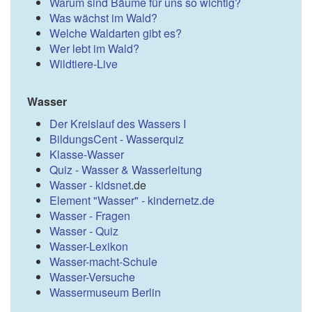
Warum sind Bäume für uns so wichtig?
Was wächst im Wald?
Welche Waldarten gibt es?
Wer lebt im Wald?
Wildtiere-Live
Wasser
Der Kreislauf des Wassers I
BildungsCent - Wasserquiz
Klasse-Wasser
Quiz - Wasser & Wasserleitung
Wasser - kidsnet
.de
Element "Wasser" - kindernetz.de
Wasser - Fragen
Wasser - Quiz
Wasser-Lexikon
Wasser-macht-Schule
Wasser-Versuche
Wassermuseum Berlin