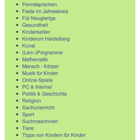
Fremdsprachen
Feste im Jahreskreis
Für Neugierige
Gesundheit
Kinderseiten
Kinderuni Heidelberg
Kunst
(Lern-)Programme
Mathematik
Mensch - Körper
Musik für Kinder
Online-Spiele
PC & Internet
Politik & Geschichte
Religion
Sachunterricht
Sport
Suchmaschinen
Tiere
Tipps von Kindern für Kinder