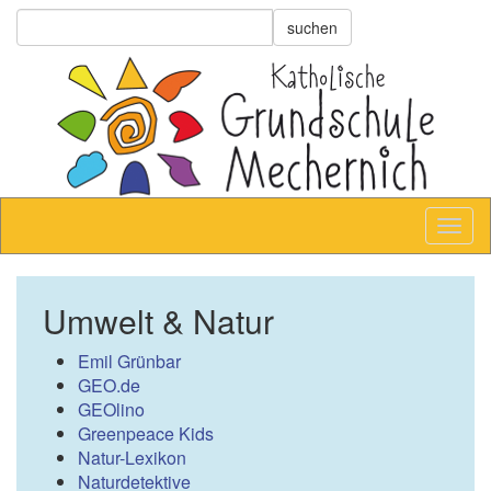
Umwelt & Natur
Emil Grünbar
GEO.de
GEOlino
Greenpeace Kids
Natur-Lexikon
Naturdetektive