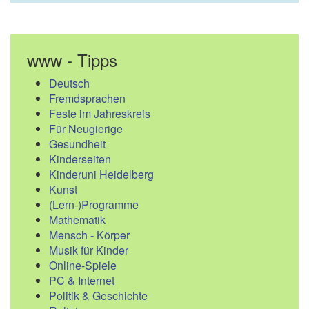
www - Tipps
Deutsch
Fremdsprachen
Feste im Jahreskreis
Für Neugierige
Gesundheit
Kinderseiten
Kinderuni Heidelberg
Kunst
(Lern-)Programme
Mathematik
Mensch - Körper
Musik für Kinder
Online-Spiele
PC & Internet
Politik & Geschichte