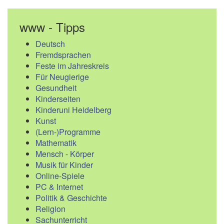
www - Tipps
Deutsch
Fremdsprachen
Feste im Jahreskreis
Für Neugierige
Gesundheit
Kinderseiten
Kinderuni Heidelberg
Kunst
(Lern-)Programme
Mathematik
Mensch - Körper
Musik für Kinder
Online-Spiele
PC & Internet
Politik & Geschichte
Religion
Sachunterricht