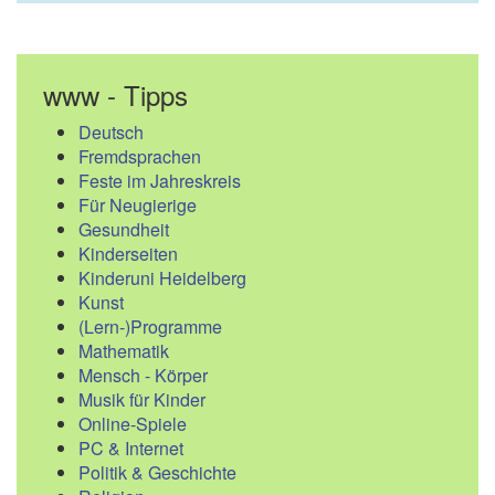
www - Tipps
Deutsch
Fremdsprachen
Feste im Jahreskreis
Für Neugierige
Gesundheit
Kinderseiten
Kinderuni Heidelberg
Kunst
(Lern-)Programme
Mathematik
Mensch - Körper
Musik für Kinder
Online-Spiele
PC & Internet
Politik & Geschichte