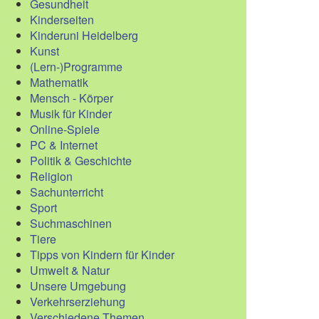
Gesundheit
Kinderseiten
Kinderuni Heidelberg
Kunst
(Lern-)Programme
Mathematik
Mensch - Körper
Musik für Kinder
Online-Spiele
PC & Internet
Politik & Geschichte
Religion
Sachunterricht
Sport
Suchmaschinen
Tiere
Tipps von Kindern für Kinder
Umwelt & Natur
Unsere Umgebung
Verkehrserziehung
Verschiedene Themen