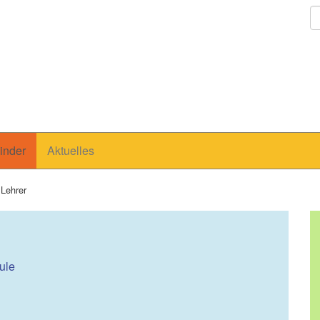
inder
Aktuelles
 Lehrer
ule