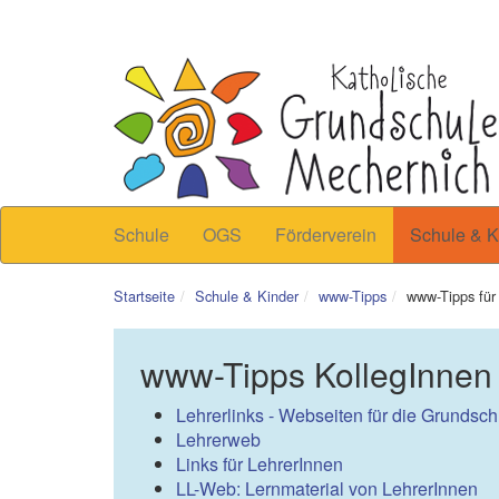
Schule
OGS
Förderverein
Schule & K
Startseite
Schule & Kinder
www-Tipps
www-Tipps für
www-Tipps KollegInnen
Lehrerlinks - Webseiten für die Grundsch
Lehrerweb
Links für LehrerInnen
LL-Web: Lernmaterial von LehrerInnen