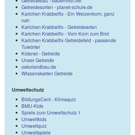
Getreidebau - bauernhof.net
Getreidesorten - planet-schule.de
Karlchen Krabbelfix - Ein Weizenkorn, ganz
nah
Karlchen Krabbelfix - Getreidearten
Karlchen Krabbelfix - Vom Korn zum Brot
Karlchen Krabbelfix Getreidefeld - passende
Tuwörter
Kidsnet - Getreide
Unser Getreide
oekolandbau.de
Wissenskarten Getreide
Umweltschutz
BildungsCent - Klimaquiz
BMU-Kids
Spiele zum Umweltschutz 1
Umweltkids
Umweltquiz
Umweltspiele