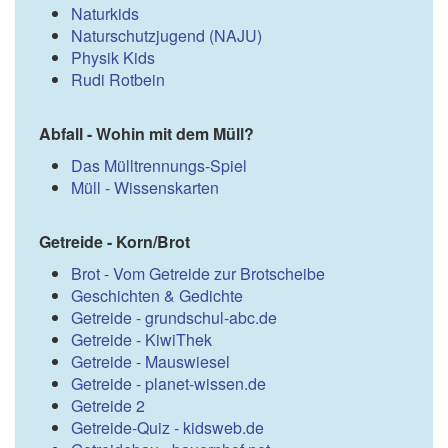
Naturkids
Naturschutzjugend (NAJU)
Physik Kids
Rudi Rotbein
Abfall - Wohin mit dem Müll?
Das Mülltrennungs-Spiel
Müll - Wissenskarten
Getreide - Korn/Brot
Brot - Vom Getreide zur Brotscheibe
Geschichten & Gedichte
Getreide - grundschul-abc.de
Getreide - KiwiThek
Getreide - Mauswiesel
Getreide - planet-wissen.de
Getreide 2
Getreide-Quiz - kidsweb.de