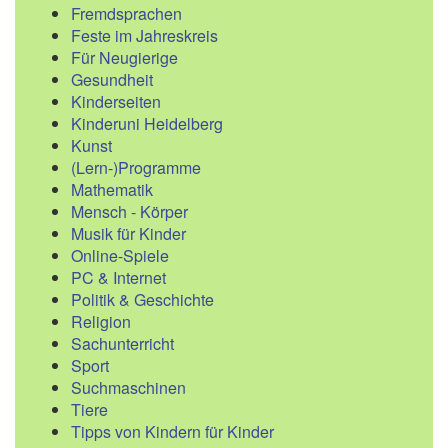
Fremdsprachen
Feste im Jahreskreis
Für Neugierige
Gesundheit
Kinderseiten
Kinderuni Heidelberg
Kunst
(Lern-)Programme
Mathematik
Mensch - Körper
Musik für Kinder
Online-Spiele
PC & Internet
Politik & Geschichte
Religion
Sachunterricht
Sport
Suchmaschinen
Tiere
Tipps von Kindern für Kinder