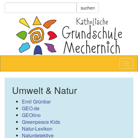
Umwelt & Natur
Emil Grünbar
GEO.de
GEOlino
Greenpeace Kids
Natur-Lexikon
Naturdetektive