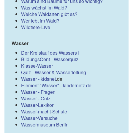
Warum sind Bäume für uns so wichtig?
Was wächst im Wald?
Welche Waldarten gibt es?
Wer lebt im Wald?
Wildtiere-Live
Wasser
Der Kreislauf des Wassers I
BildungsCent - Wasserquiz
Klasse-Wasser
Quiz - Wasser & Wasserleitung
Wasser - kidsnet
.de
Element "Wasser" - kindernetz.de
Wasser - Fragen
Wasser - Quiz
Wasser-Lexikon
Wasser-macht-Schule
Wasser-Versuche
Wassermuseum Berlin