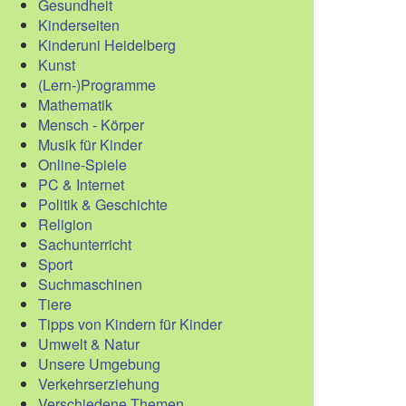
Gesundheit
Kinderseiten
Kinderuni Heidelberg
Kunst
(Lern-)Programme
Mathematik
Mensch - Körper
Musik für Kinder
Online-Spiele
PC & Internet
Politik & Geschichte
Religion
Sachunterricht
Sport
Suchmaschinen
Tiere
Tipps von Kindern für Kinder
Umwelt & Natur
Unsere Umgebung
Verkehrserziehung
Verschiedene Themen